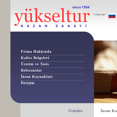
Language
:
Firma Hakkında
Kalite Belgeleri
Üretim ve Tesis
Referanslar
İnsan Kaynakları
İletişim
Ürünler
İnsan Ka