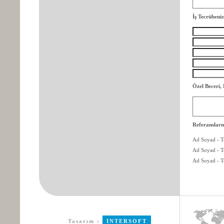
İş Tecrübeniz
Özel Beceri, 
Referansları
Ad Soyad - T
Ad Soyad - T
Ad Soyad - T
Tasarım :
INTERSOFT